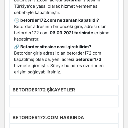
Türkiye'de yasal olarak hizmet vermemesi
sebebiyle kapatılmıştır.
🕒 betorder172.com ne zaman kapatıldı?
Betorder adresinin bir önceki giriş adresi olan
betorder172.com
06.03.2021 tarihinde
erişime
kapatılmıştır.
🔗 Betorder sitesine nasıl girebilirim?
Betorder giriş adresi olan betorder172.com
kapatılmış olsa da, yeni adresi
betorder173
hizmete girmiştir. Siteye bu adres üzerinden
erişim sağlayabilirsiniz.
BETORDER172 ŞIKAYETLER
BETORDER172.COM HAKKINDA