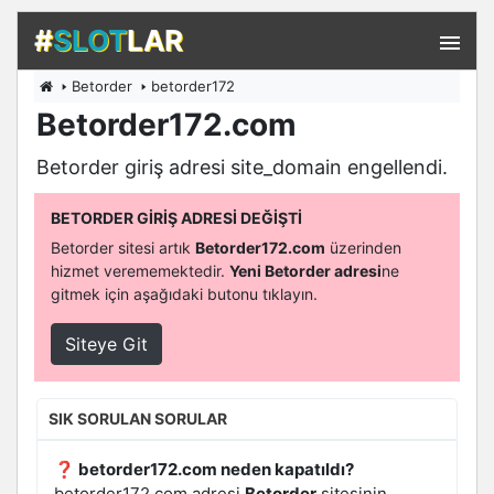
#
SLOT
LAR
Betorder
betorder172
EN İYILER
Betorder172.com
ÖDEME YÖNTEMLERI
Betorder giriş adresi site_domain engellendi.
BONUSLAR
BETORDER GIRIŞ ADRESI DEĞIŞTI
Betorder sitesi artık
Betorder172.com
üzerinden
hizmet verememektedir.
Yeni Betorder adresi
ne
gitmek için aşağıdaki butonu tıklayın.
Siteye Git
SIK SORULAN SORULAR
❓ betorder172.com neden kapatıldı?
betorder172.com adresi
Betorder
sitesinin