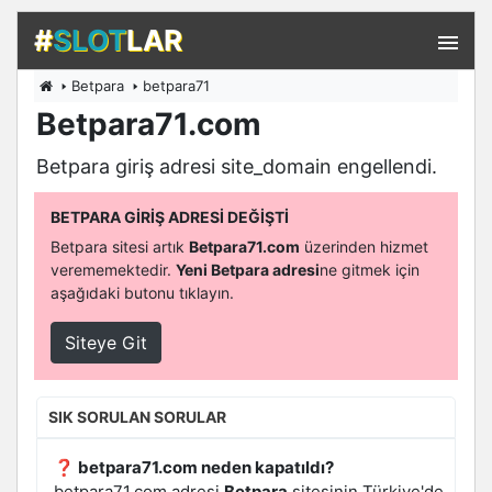
#
SLOT
LAR
Betpara
betpara71
EN İYILER
Betpara71.com
ÖDEME YÖNTEMLERI
Betpara giriş adresi site_domain engellendi.
BONUSLAR
BETPARA GIRIŞ ADRESI DEĞIŞTI
Betpara sitesi artık
Betpara71.com
üzerinden hizmet
verememektedir.
Yeni Betpara adresi
ne gitmek için
aşağıdaki butonu tıklayın.
Siteye Git
SIK SORULAN SORULAR
❓ betpara71.com neden kapatıldı?
betpara71.com adresi
Betpara
sitesinin Türkiye'de