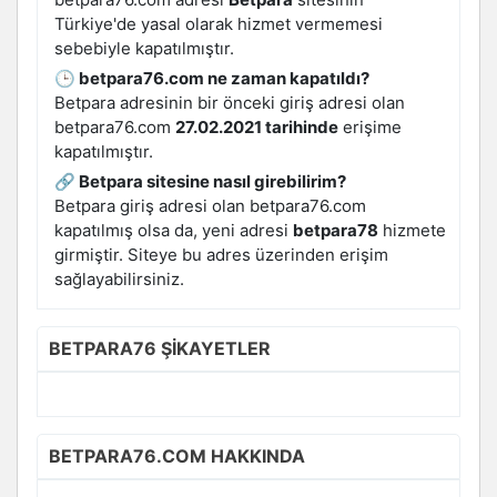
Türkiye'de yasal olarak hizmet vermemesi
sebebiyle kapatılmıştır.
🕒 betpara76.com ne zaman kapatıldı?
Betpara adresinin bir önceki giriş adresi olan
betpara76.com
27.02.2021 tarihinde
erişime
kapatılmıştır.
🔗 Betpara sitesine nasıl girebilirim?
Betpara giriş adresi olan betpara76.com
kapatılmış olsa da, yeni adresi
betpara78
hizmete
girmiştir. Siteye bu adres üzerinden erişim
sağlayabilirsiniz.
BETPARA76 ŞIKAYETLER
BETPARA76.COM HAKKINDA