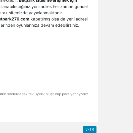
tmektedir.
Betpark sitesine erişmek için
llanabileceğiniz yeni adres her zaman güncel
arak sitemizde yayınlanmaktadır.
etpark276.com
kapatılmış olsa da yeni adresi
erinden oyunlarınıza devam edebilirsiniz.
Bütün sitelerde tek tek üyelik oluşturup para yatırıyoruz.
tr-TR