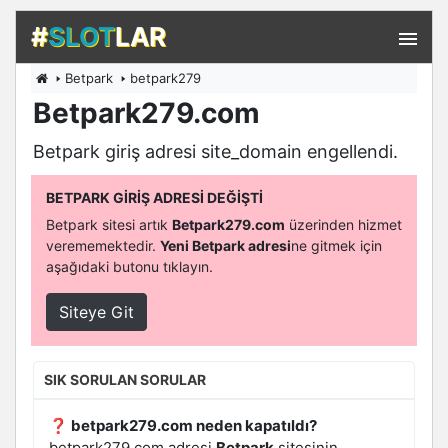
#
SLOT
LAR
Betpark
betpark279
EN İYILER
Betpark279.com
ÖDEME YÖNTEMLERI
Betpark giriş adresi site_domain engellendi.
BONUSLAR
BETPARK GIRIŞ ADRESI DEĞIŞTI
Betpark sitesi artık
Betpark279.com
üzerinden hizmet
verememektedir.
Yeni Betpark adresi
ne gitmek için
aşağıdaki butonu tıklayın.
Siteye Git
SIK SORULAN SORULAR
❓ betpark279.com neden kapatıldı?
betpark279.com adresi
Betpark
sitesinin