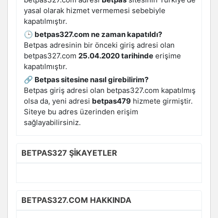
yasal olarak hizmet vermemesi sebebiyle
kapatılmıştır.
🕒 betpas327.com ne zaman kapatıldı?
Betpas adresinin bir önceki giriş adresi olan
betpas327.com
25.04.2020 tarihinde
erişime
kapatılmıştır.
🔗 Betpas sitesine nasıl girebilirim?
Betpas giriş adresi olan betpas327.com kapatılmış
olsa da, yeni adresi
betpas479
hizmete girmiştir.
Siteye bu adres üzerinden erişim
sağlayabilirsiniz.
BETPAS327 ŞIKAYETLER
BETPAS327.COM HAKKINDA