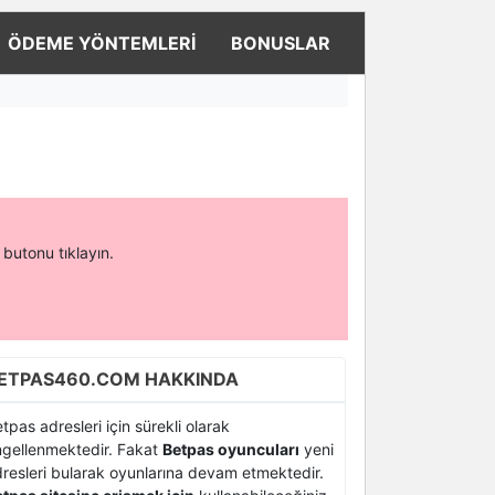
ÖDEME YÖNTEMLERI
BONUSLAR
 butonu tıklayın.
ETPAS460.COM HAKKINDA
tpas adresleri için sürekli olarak
ngellenmektedir. Fakat
Betpas oyuncuları
yeni
resleri bularak oyunlarına devam etmektedir.