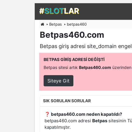
#
SLOT
LAR
Betpas
betpas460
Betpas460.com
Betpas giriş adresi site_domain engel
BETPAS GIRIŞ ADRESI DEĞIŞTI
Betpas sitesi artık
Betpas460.com
üzerinden
Siteye Git
SIK SORULAN SORULAR
❓ betpas460.com neden kapatıldı?
betpas460.com adresi
Betpas
sitesinin T
kapatılmıştır.