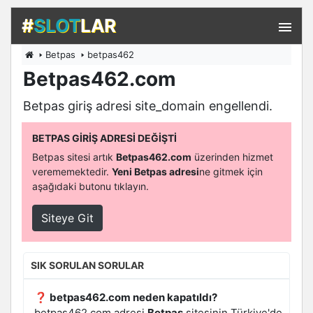
#
SLOT
LAR
Betpas
betpas462
EN İYILER
Betpas462.com
ÖDEME YÖNTEMLERI
Betpas giriş adresi site_domain engellendi.
BONUSLAR
BETPAS GIRIŞ ADRESI DEĞIŞTI
Betpas sitesi artık
Betpas462.com
üzerinden hizmet
verememektedir.
Yeni Betpas adresi
ne gitmek için
aşağıdaki butonu tıklayın.
Siteye Git
SIK SORULAN SORULAR
❓ betpas462.com neden kapatıldı?
betpas462.com adresi
Betpas
sitesinin Türkiye'de