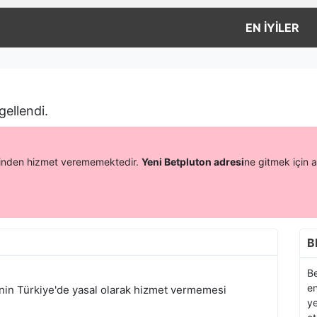
EN İYILER
gellendi.
inden hizmet verememektedir.
Yeni Betpluton adresi
ne gitmek için a
B
Be
e
nin Türkiye'de yasal olarak hizmet vermemesi
ye