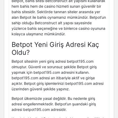
Betpot, bahis sitesi Betconstruct alt yapısını kullanarak
hem bahis hem de casino hizmeti sunan güvenilir bir
betpot17.com
08.11.2020 21:24
bahis sitesidir. Sektörde tanınan siteler arasında yer
alan Betpot ile bahis oynamanız mümkündür. Betpot’un
sahip olduğu Betconstruct alt yapısı sayesinde
betpot17.com
08.11.2020 21:24
yüzlerce bahis seçeneğine ve binlerce casino oyununa
kolayca ulaşmanız mümkündür.
betpot17.com
08.11.2020 21:23
Betpot Yeni Giriş Adresi Kaç
betpot17.com
08.11.2020 21:23
Oldu?
betpot39.com
06.05.2020 03:44
Betpot sitesinin yeni giriş adresi betpot195.com
olmuştur. Güvenli ve sorunsuz şekilde Betpot giriş
yapmak için betpot195.com adresini kullanın.
- Daha önceki Betpot adresleri bilinmemektedir. -
betpot195.com adresi an itibariyle aktif ve girişe
açıktır. Betpot giriş işlemlerinizi betpot195.com adresi
üzerinden güvenli şekilde yapınız.
Betpot ülkemizde yasal değildir. Bu nedenle giriş
adresi engellenmektedir. Betpot’un şuandaki giriş
adresi betpot195.com adresidir.