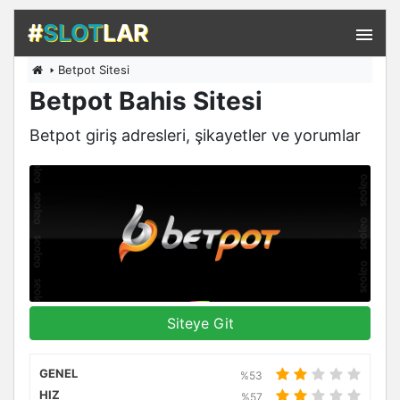
#
SLOT
LAR
Betpot Sitesi
EN İYILER
Betpot Bahis Sitesi
ÖDEME YÖNTEMLERI
Betpot giriş adresleri, şikayetler ve yorumlar
BONUSLAR
Siteye Git
GENEL
%53
HIZ
%57