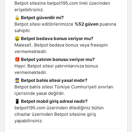
Betpot sitesine betpot195.com linki üzerinden
erişebilirsiniz.
🔒 Betpot güvenilir mi?
Betpot sitesi editörlerimizce
%52 güven
puanına
sahiptir.
🤑 Betpot bedava bonus veriyor mu?
Malesef.. Betpot bedava bonus veya freespin
vermemektedir.
🎁 Betpot yatırım bonusu veriyor mu?
Hayır. Betpot sitesi yatırımlarınıza bonus
vermemektedir.
👮 Betpot bahis sitesi yasal mıdır?
Betpot bahis sitesi Türkiye Cumhuriyeti sınırları
içerisinde yasal değildir.
📱 Betpot mobil giriş adresi nedir?
betpot195.com üzerinden dilediğiniz bütün
cihazlar üzerinden Betpot sitesine giriş
yapabilirsiniz.