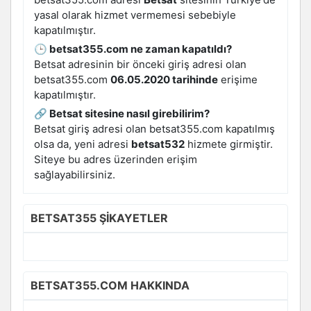
yasal olarak hizmet vermemesi sebebiyle
kapatılmıştır.
🕒 betsat355.com ne zaman kapatıldı?
Betsat adresinin bir önceki giriş adresi olan
betsat355.com
06.05.2020 tarihinde
erişime
kapatılmıştır.
🔗 Betsat sitesine nasıl girebilirim?
Betsat giriş adresi olan betsat355.com kapatılmış
olsa da, yeni adresi
betsat532
hizmete girmiştir.
Siteye bu adres üzerinden erişim
sağlayabilirsiniz.
BETSAT355 ŞIKAYETLER
BETSAT355.COM HAKKINDA