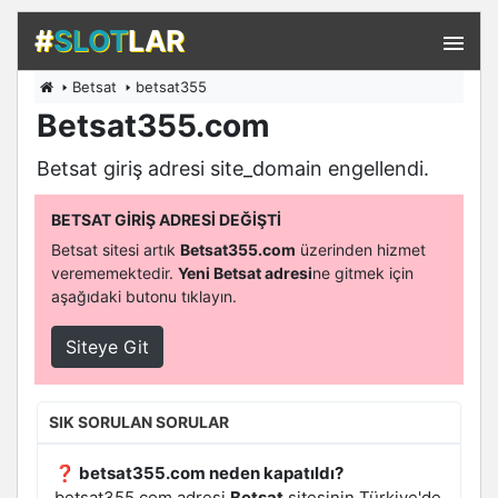
#
SLOT
LAR
Betsat
betsat355
EN İYILER
Betsat355.com
ÖDEME YÖNTEMLERI
Betsat giriş adresi site_domain engellendi.
BONUSLAR
BETSAT GIRIŞ ADRESI DEĞIŞTI
Betsat sitesi artık
Betsat355.com
üzerinden hizmet
verememektedir.
Yeni Betsat adresi
ne gitmek için
aşağıdaki butonu tıklayın.
Siteye Git
SIK SORULAN SORULAR
❓ betsat355.com neden kapatıldı?
betsat355.com adresi
Betsat
sitesinin Türkiye'de