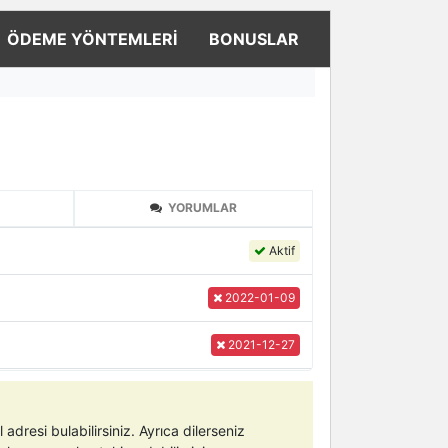
ÖDEME YÖNTEMLERI
BONUSLAR
YORUMLAR
Aktif
2022-01-09
2021-12-27
2021-12-23
dresi bulabilirsiniz. Ayrıca dilerseniz
2021-10-02