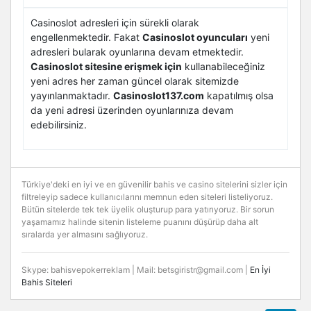
Casinoslot adresleri için sürekli olarak
engellenmektedir. Fakat
Casinoslot oyuncuları
yeni
adresleri bularak oyunlarına devam etmektedir.
Casinoslot sitesine erişmek için
kullanabileceğiniz
yeni adres her zaman güncel olarak sitemizde
yayınlanmaktadır.
Casinoslot137.com
kapatılmış olsa
da yeni adresi üzerinden oyunlarınıza devam
edebilirsiniz.
Türkiye'deki en iyi ve en güvenilir bahis ve casino sitelerini sizler için
filtreleyip sadece kullanıcılarını memnun eden siteleri listeliyoruz.
Bütün sitelerde tek tek üyelik oluşturup para yatırıyoruz. Bir sorun
yaşamamız halinde sitenin listeleme puanını düşürüp daha alt
sıralarda yer almasını sağlıyoruz.
Skype: bahisvepokerreklam | Mail:
betsgiristr@gmail.com
|
En İyi
Bahis Siteleri