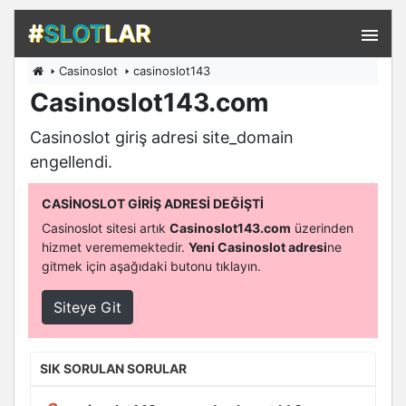
#
SLOT
LAR
Casinoslot
casinoslot143
EN İYILER
Casinoslot143.com
ÖDEME YÖNTEMLERI
Casinoslot giriş adresi site_domain
BONUSLAR
engellendi.
CASINOSLOT GIRIŞ ADRESI DEĞIŞTI
Casinoslot sitesi artık
Casinoslot143.com
üzerinden
hizmet verememektedir.
Yeni Casinoslot adresi
ne
gitmek için aşağıdaki butonu tıklayın.
Siteye Git
SIK SORULAN SORULAR