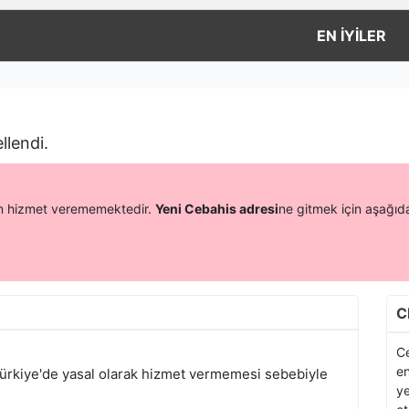
EN İYILER
llendi.
n hizmet verememektedir.
Yeni Cebahis adresi
ne gitmek için aşağıda
C
Ce
e
Türkiye'de yasal olarak hizmet vermemesi sebebiyle
ye