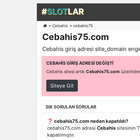
#
SLOT
LAR
Cebahis
cebahis75
Cebahis75.com
Cebahis giriş adresi site_domain enge
CEBAHIS GIRIŞ ADRESI DEĞIŞTI
Cebahis sitesi artık
Cebahis75.com
üzerinde
Siteye Git
SIK SORULAN SORULAR
❓ cebahis75.com neden kapatıldı?
cebahis75.com adresi
Cebahis
sitesinin 
kapatılmıştır.