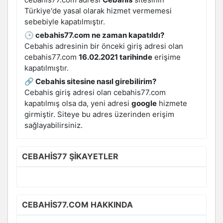
Türkiye'de yasal olarak hizmet vermemesi
sebebiyle kapatılmıştır.
🕒 cebahis77.com ne zaman kapatıldı?
Cebahis adresinin bir önceki giriş adresi olan
cebahis77.com
16.02.2021 tarihinde
erişime
kapatılmıştır.
🔗 Cebahis sitesine nasıl girebilirim?
Cebahis giriş adresi olan cebahis77.com
kapatılmış olsa da, yeni adresi
google
hizmete
girmiştir. Siteye bu adres üzerinden erişim
sağlayabilirsiniz.
CEBAHIS77 ŞIKAYETLER
CEBAHIS77.COM HAKKINDA