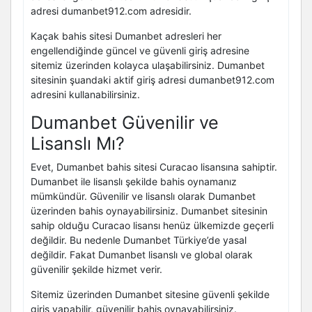
adresi dumanbet912.com adresidir.
dumanbet889.com
2026-03-24
Kaçak bahis sitesi Dumanbet adresleri her
engellendiğinde güncel ve güvenli giriş adresine
dumanbet888.com
2026-03-19
sitemiz üzerinden kolayca ulaşabilirsiniz. Dumanbet
sitesinin şuandaki aktif giriş adresi dumanbet912.com
adresini kullanabilirsiniz.
dumanbet887.com
2026-03-13
Dumanbet Güvenilir ve
dumanbet886.com
2026-03-11
Lisanslı Mı?
dumanbet885.com
2026-03-09
Evet, Dumanbet bahis sitesi Curacao lisansına sahiptir.
Dumanbet ile lisanslı şekilde bahis oynamanız
dumanbet884.com
2026-03-07
mümkündür. Güvenilir ve lisanslı olarak Dumanbet
üzerinden bahis oynayabilirsiniz. Dumanbet sitesinin
sahip olduğu Curacao lisansı henüz ülkemizde geçerli
dumanbet882.com
2026-03-05
değildir. Bu nedenle Dumanbet Türkiye’de yasal
değildir. Fakat Dumanbet lisanslı ve global olarak
dumanbet881.com
2026-03-04
güvenilir şekilde hizmet verir.
dumanbet878.com
2026-02-28
Sitemiz üzerinden Dumanbet sitesine güvenli şekilde
giriş yapabilir, güvenilir bahis oynayabilirsiniz.