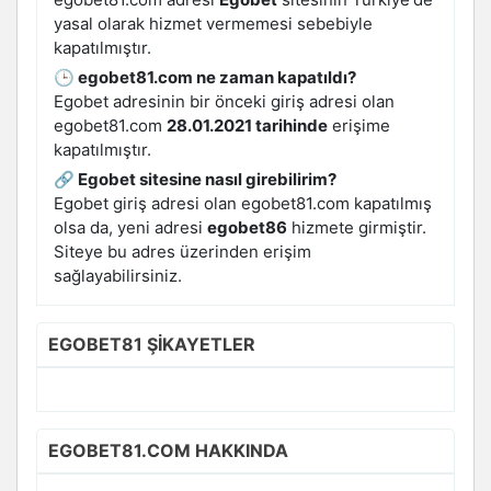
yasal olarak hizmet vermemesi sebebiyle
kapatılmıştır.
🕒 egobet81.com ne zaman kapatıldı?
Egobet adresinin bir önceki giriş adresi olan
egobet81.com
28.01.2021 tarihinde
erişime
kapatılmıştır.
🔗 Egobet sitesine nasıl girebilirim?
Egobet giriş adresi olan egobet81.com kapatılmış
olsa da, yeni adresi
egobet86
hizmete girmiştir.
Siteye bu adres üzerinden erişim
sağlayabilirsiniz.
EGOBET81 ŞIKAYETLER
EGOBET81.COM HAKKINDA