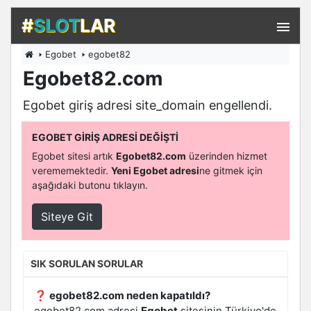
#
SLOT
LAR
Egobet
egobet82
EN İYILER
Egobet82.com
ÖDEME YÖNTEMLERI
Egobet giriş adresi site_domain engellendi.
BONUSLAR
EGOBET GIRIŞ ADRESI DEĞIŞTI
Egobet sitesi artık
Egobet82.com
üzerinden hizmet
verememektedir.
Yeni Egobet adresi
ne gitmek için
aşağıdaki butonu tıklayın.
Siteye Git
SIK SORULAN SORULAR
❓ egobet82.com neden kapatıldı?
egobet82.com adresi
Egobet
sitesinin Türkiye'de