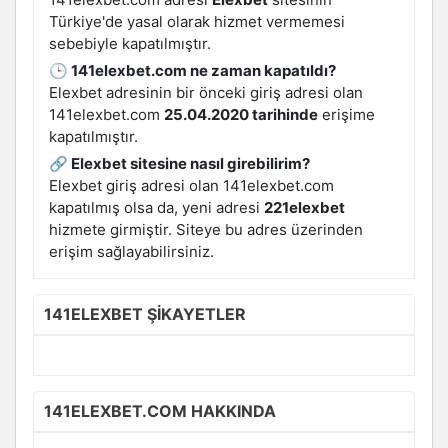
Türkiye'de yasal olarak hizmet vermemesi
sebebiyle kapatılmıştır.
🕒 141elexbet.com ne zaman kapatıldı?
Elexbet adresinin bir önceki giriş adresi olan
141elexbet.com
25.04.2020 tarihinde
erişime
kapatılmıştır.
🔗 Elexbet sitesine nasıl girebilirim?
Elexbet giriş adresi olan 141elexbet.com
kapatılmış olsa da, yeni adresi
221elexbet
hizmete girmiştir. Siteye bu adres üzerinden
erişim sağlayabilirsiniz.
141ELEXBET ŞIKAYETLER
141ELEXBET.COM HAKKINDA