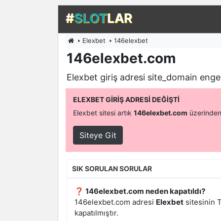
#
SLOT
LAR
Elexbet
146elexbet
146elexbet.com
Elexbet giriş adresi site_domain engel
ELEXBET GIRIŞ ADRESI DEĞIŞTI
Elexbet sitesi artık
146elexbet.com
üzerinden
Siteye Git
SIK SORULAN SORULAR
❓ 146elexbet.com neden kapatıldı?
146elexbet.com adresi
Elexbet
sitesinin 
kapatılmıştır.