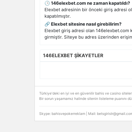
🕒 146elexbet.com ne zaman kapatıldı?
Elexbet adresinin bir önceki giriş adresi
kapatılmıştır.
🔗 Elexbet sitesine nasıl girebilirim?
Elexbet giriş adresi olan 146elexbet.com k
girmiştir. Siteye bu adres üzerinden erişim
146ELEXBET ŞIKAYETLER
Türkiye'deki en iyi ve en güvenilir bahis ve casino siteleri
Bir sorun yaşamamız halinde sitenin listeleme puanını düş
Skype: bahisvepokerreklam | Mail:
betsgiristr@gmail.co