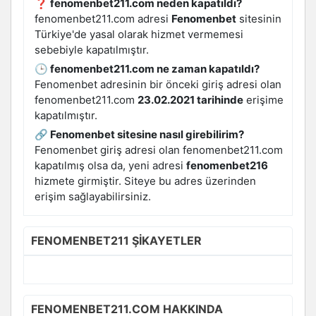
❓ fenomenbet211.com neden kapatıldı?
fenomenbet211.com adresi
Fenomenbet
sitesinin
Türkiye'de yasal olarak hizmet vermemesi
sebebiyle kapatılmıştır.
🕒 fenomenbet211.com ne zaman kapatıldı?
Fenomenbet adresinin bir önceki giriş adresi olan
fenomenbet211.com
23.02.2021 tarihinde
erişime
kapatılmıştır.
🔗 Fenomenbet sitesine nasıl girebilirim?
Fenomenbet giriş adresi olan fenomenbet211.com
kapatılmış olsa da, yeni adresi
fenomenbet216
hizmete girmiştir. Siteye bu adres üzerinden
erişim sağlayabilirsiniz.
FENOMENBET211 ŞIKAYETLER
FENOMENBET211.COM HAKKINDA