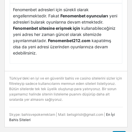
Fenomenbet adresleri için sürekli olarak
engellenmektedir. Fakat
Fenomenbet oyuncuları
yeni
adresleri bularak oyunlarına devam etmektedir.
Fenomenbet sitesine erişmek için
kullanabileceğiniz
yeni adres her zaman güncel olarak sitemizde
yayınlanmaktadır.
Fenomenbet212.com
kapatılmış
olsa da yeni adresi üzerinden oyunlarınıza devam
edebilirsiniz.
Türkiye'deki en iyi ve en güvenilir bahis ve casino sitelerini sizler için
filtreleyip sadece kullanıcılarını memnun eden siteleri listeliyoruz.
Bütün sitelerde tek tek üyelik oluşturup para yatırıyoruz. Bir sorun
yaşamamız halinde sitenin listeleme puanını düşürüp daha alt
sıralarda yer almasını sağlıyoruz.
Skype: bahisvepokerreklam | Mail:
betsgiristr@gmail.com
|
En İyi
Bahis Siteleri