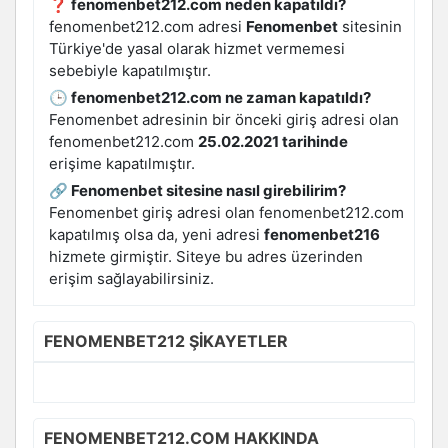
❓ fenomenbet212.com neden kapatıldı?
fenomenbet212.com adresi
Fenomenbet
sitesinin
Türkiye'de yasal olarak hizmet vermemesi
sebebiyle kapatılmıştır.
🕒 fenomenbet212.com ne zaman kapatıldı?
Fenomenbet adresinin bir önceki giriş adresi olan
fenomenbet212.com
25.02.2021 tarihinde
erişime kapatılmıştır.
🔗 Fenomenbet sitesine nasıl girebilirim?
Fenomenbet giriş adresi olan fenomenbet212.com
kapatılmış olsa da, yeni adresi
fenomenbet216
hizmete girmiştir. Siteye bu adres üzerinden
erişim sağlayabilirsiniz.
FENOMENBET212 ŞIKAYETLER
FENOMENBET212.COM HAKKINDA