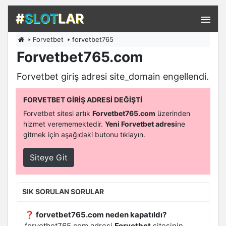
#
SLOT
LAR
Forvetbet
forvetbet765
EN İYILER
Forvetbet765.com
ÖDEME YÖNTEMLERI
Forvetbet giriş adresi site_domain engellendi.
BONUSLAR
FORVETBET GIRIŞ ADRESI DEĞIŞTI
Forvetbet sitesi artık
Forvetbet765.com
üzerinden
hizmet verememektedir.
Yeni Forvetbet adresi
ne
gitmek için aşağıdaki butonu tıklayın.
Siteye Git
SIK SORULAN SORULAR
❓ forvetbet765.com neden kapatıldı?
forvetbet765.com adresi
Forvetbet
sitesinin