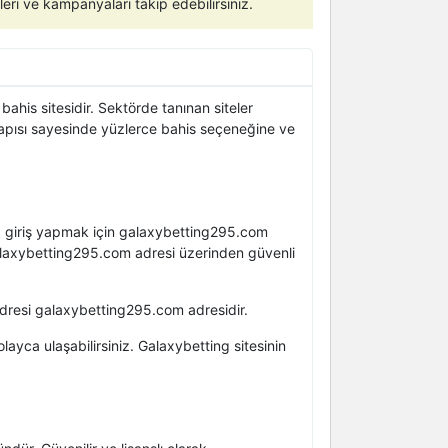
leri ve kampanyaları takip edebilirsiniz.
2022-04-26
2022-04-21
ahis sitesidir. Sektörde tanınan siteler
apısı sayesinde yüzlerce bahis seçeneğine ve
2022-04-19
2022-04-18
2022-04-11
ng giriş yapmak için galaxybetting295.com
i galaxybetting295.com adresi üzerinden güvenli
2022-04-07
adresi galaxybetting295.com adresidir.
2022-04-02
ayca ulaşabilirsiniz. Galaxybetting sitesinin
2022-03-29
2022-03-26