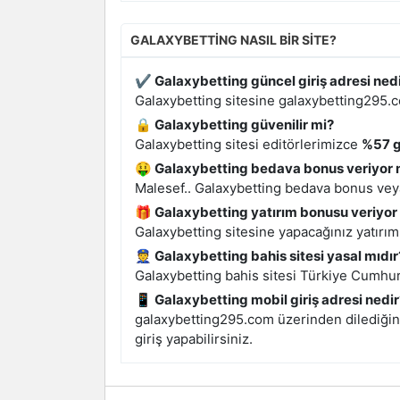
GALAXYBETTING NASIL BIR SITE?
✔ Galaxybetting güncel giriş adresi ned
Galaxybetting sitesine galaxybetting295.co
🔒 Galaxybetting güvenilir mi?
Galaxybetting sitesi editörlerimizce
%57 
🤑 Galaxybetting bedava bonus veriyor
Malesef.. Galaxybetting bedava bonus vey
🎁 Galaxybetting yatırım bonusu veriyo
Galaxybetting sitesine yapacağınız yatırı
👮 Galaxybetting bahis sitesi yasal mıdır
Galaxybetting bahis sitesi Türkiye Cumhuriye
📱 Galaxybetting mobil giriş adresi nedir
galaxybetting295.com üzerinden dilediğini
giriş yapabilirsiniz.