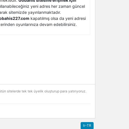
tmektedir.
Gobahis sitesine erişmek için
llanabileceğiniz yeni adres her zaman güncel
arak sitemizde yayınlanmaktadır.
obahis227.com
kapatılmış olsa da yeni adresi
erinden oyunlarınıza devam edebilirsiniz.
Bütün sitelerde tek tek üyelik oluşturup para yatırıyoruz.
tr-TR