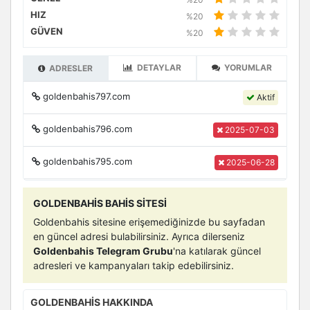
HIZ
%20
GÜVEN
%20
DETAYLAR
YORUMLAR
ADRESLER
goldenbahis797.com
Aktif
goldenbahis796.com
2025-07-03
goldenbahis795.com
2025-06-28
goldenbahis794.com
2025-06-13
GOLDENBAHIS BAHIS SITESI
Goldenbahis sitesine erişemediğinizde bu sayfadan
goldenbahis793.com
2025-05-27
en güncel adresi bulabilirsiniz. Ayrıca dilerseniz
Goldenbahis Telegram Grubu
'na katılarak güncel
goldenbahis792.com
2025-05-20
adresleri ve kampanyaları takip edebilirsiniz.
goldenbahis791.com
2025-05-16
GOLDENBAHIS HAKKINDA