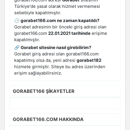
Türkiye'de yasal olarak hizmet vermemesi
sebebiyle kapatılmıştır.
🕒 gorabet166.com ne zaman kapatıldı?
Gorabet adresinin bir önceki giriş adresi olan
gorabet166.com
22.01.2021 tarihinde
erişime
kapatılmıştır.
🔗 Gorabet sitesine nasıl girebilirim?
Gorabet giriş adresi olan gorabet166.com
kapatılmış olsa da, yeni adresi
gorabet182
hizmete girmiştir. Siteye bu adres üzerinden
erişim sağlayabilirsiniz.
GORABET166 ŞIKAYETLER
GORABET166.COM HAKKINDA