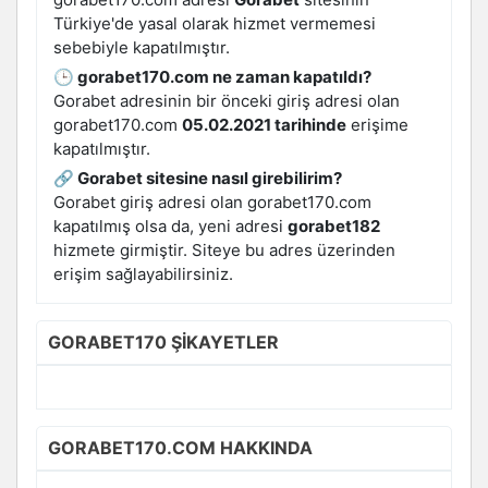
Türkiye'de yasal olarak hizmet vermemesi
sebebiyle kapatılmıştır.
🕒 gorabet170.com ne zaman kapatıldı?
Gorabet adresinin bir önceki giriş adresi olan
gorabet170.com
05.02.2021 tarihinde
erişime
kapatılmıştır.
🔗 Gorabet sitesine nasıl girebilirim?
Gorabet giriş adresi olan gorabet170.com
kapatılmış olsa da, yeni adresi
gorabet182
hizmete girmiştir. Siteye bu adres üzerinden
erişim sağlayabilirsiniz.
GORABET170 ŞIKAYETLER
GORABET170.COM HAKKINDA