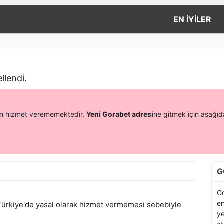
EN İYILER
llendi.
n hizmet verememektedir.
Yeni Gorabet adresi
ne gitmek için aşağıda
G
Go
e
Türkiye'de yasal olarak hizmet vermemesi sebebiyle
ye