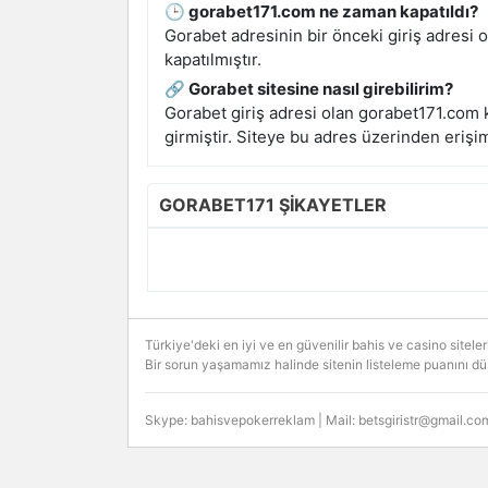
🕒 gorabet171.com ne zaman kapatıldı?
Gorabet adresinin bir önceki giriş adresi
kapatılmıştır.
🔗 Gorabet sitesine nasıl girebilirim?
Gorabet giriş adresi olan gorabet171.com k
girmiştir. Siteye bu adres üzerinden erişim
GORABET171 ŞIKAYETLER
Türkiye'deki en iyi ve en güvenilir bahis ve casino siteleri
Bir sorun yaşamamız halinde sitenin listeleme puanını düş
Skype: bahisvepokerreklam | Mail:
betsgiristr@gmail.co