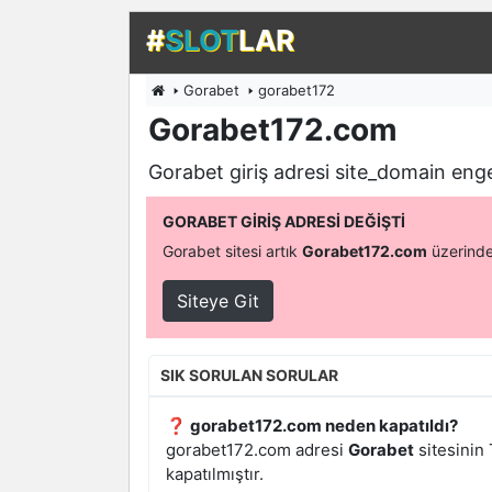
#
SLOT
LAR
Gorabet
gorabet172
Gorabet172.com
Gorabet giriş adresi site_domain enge
GORABET GIRIŞ ADRESI DEĞIŞTI
Gorabet sitesi artık
Gorabet172.com
üzerinde
Siteye Git
SIK SORULAN SORULAR
❓ gorabet172.com neden kapatıldı?
gorabet172.com adresi
Gorabet
sitesinin
kapatılmıştır.