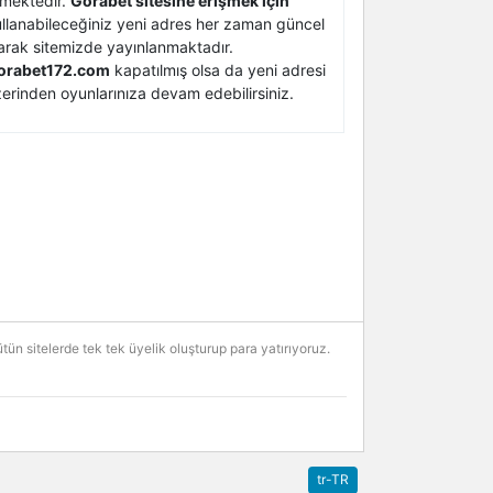
tmektedir.
Gorabet sitesine erişmek için
llanabileceğiniz yeni adres her zaman güncel
arak sitemizde yayınlanmaktadır.
orabet172.com
kapatılmış olsa da yeni adresi
erinden oyunlarınıza devam edebilirsiniz.
Bütün sitelerde tek tek üyelik oluşturup para yatırıyoruz.
tr-TR