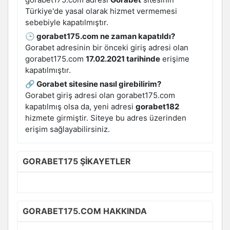
Türkiye'de yasal olarak hizmet vermemesi
sebebiyle kapatılmıştır.
🕒 gorabet175.com ne zaman kapatıldı?
Gorabet adresinin bir önceki giriş adresi olan
gorabet175.com
17.02.2021 tarihinde
erişime
kapatılmıştır.
🔗 Gorabet sitesine nasıl girebilirim?
Gorabet giriş adresi olan gorabet175.com
kapatılmış olsa da, yeni adresi
gorabet182
hizmete girmiştir. Siteye bu adres üzerinden
erişim sağlayabilirsiniz.
GORABET175 ŞIKAYETLER
GORABET175.COM HAKKINDA