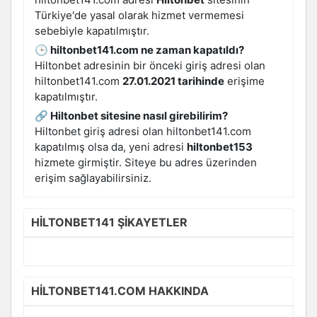
Türkiye'de yasal olarak hizmet vermemesi
sebebiyle kapatılmıştır.
🕒 hiltonbet141.com ne zaman kapatıldı?
Hiltonbet adresinin bir önceki giriş adresi olan
hiltonbet141.com
27.01.2021 tarihinde
erişime
kapatılmıştır.
🔗 Hiltonbet sitesine nasıl girebilirim?
Hiltonbet giriş adresi olan hiltonbet141.com
kapatılmış olsa da, yeni adresi
hiltonbet153
hizmete girmiştir. Siteye bu adres üzerinden
erişim sağlayabilirsiniz.
HILTONBET141 ŞIKAYETLER
HILTONBET141.COM HAKKINDA