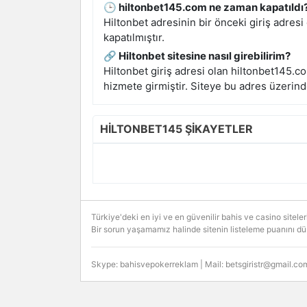
🕒 hiltonbet145.com ne zaman kapatıldı
Hiltonbet adresinin bir önceki giriş adres
kapatılmıştır.
🔗 Hiltonbet sitesine nasıl girebilirim?
Hiltonbet giriş adresi olan hiltonbet145.c
hizmete girmiştir. Siteye bu adres üzerinde
HILTONBET145 ŞIKAYETLER
Türkiye'deki en iyi ve en güvenilir bahis ve casino siteleri
Bir sorun yaşamamız halinde sitenin listeleme puanını düş
Skype: bahisvepokerreklam | Mail:
betsgiristr@gmail.co