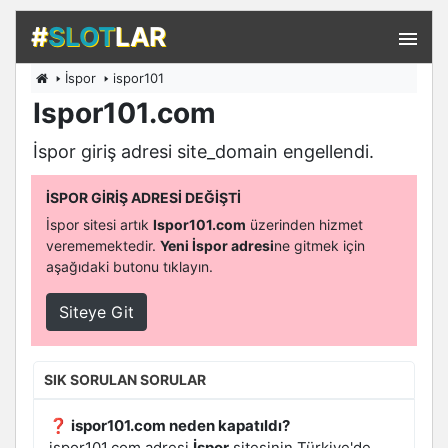
#
SLOT
LAR
İspor
ispor101
EN İYILER
Ispor101.com
ÖDEME YÖNTEMLERI
İspor giriş adresi site_domain engellendi.
BONUSLAR
İSPOR GIRIŞ ADRESI DEĞIŞTI
İspor sitesi artık
Ispor101.com
üzerinden hizmet
verememektedir.
Yeni İspor adresi
ne gitmek için
aşağıdaki butonu tıklayın.
Siteye Git
SIK SORULAN SORULAR
❓ ispor101.com neden kapatıldı?
ispor101.com adresi
İspor
sitesinin Türkiye'de