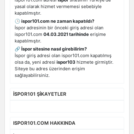
yasal olarak hizmet vermemesi sebebiyle
kapatılmıştır.
🕒 ispor101.com ne zaman kapatıldı?
İspor adresinin bir önceki giriş adresi olan
ispor101.com
04.03.2021 tarihinde
erişime
kapatılmıştır.
🔗 İspor sitesine nasıl girebilirim?
İspor giriş adresi olan ispor101.com kapatılmış
olsa da, yeni adresi
ispor103
hizmete girmiştir.
Siteye bu adres üzerinden erişim
sağlayabilirsiniz.
ISPOR101 ŞIKAYETLER
ISPOR101.COM HAKKINDA