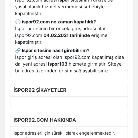
yasal olarak hizmet vermemesi sebebiyle
kapatılmıştır.
🕒 ispor92.com ne zaman kapatıldı?
İspor adresinin bir önceki giriş adresi olan
ispor92.com
04.02.2021 tarihinde
erişime
kapatılmıştır.
🔗 İspor sitesine nasıl girebilirim?
İspor giriş adresi olan ispor92.com kapatılmış olsa
da, yeni adresi
ispor103
hizmete girmiştir. Siteye
bu adres üzerinden erişim sağlayabilirsiniz.
ISPOR92 ŞIKAYETLER
ISPOR92.COM HAKKINDA
İspor adresleri için sürekli olarak engellenmektedir.