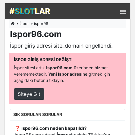
#
SLOT
LAR
İspor
ispor96
EN İYILER
Ispor96.com
ÖDEME YÖNTEMLERI
İspor giriş adresi site_domain engellendi.
BONUSLAR
İSPOR GIRIŞ ADRESI DEĞIŞTI
İspor sitesi artık
Ispor96.com
üzerinden hizmet
verememektedir.
Yeni İspor adresi
ne gitmek için
aşağıdaki butonu tıklayın.
Siteye Git
SIK SORULAN SORULAR
❓ ispor96.com neden kapatıldı?
ispor96.com adresi
İspor
sitesinin Türkiye'de