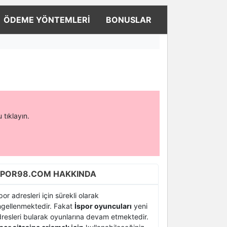
ÖDEME YÖNTEMLERI
BONUSLAR
 tıklayın.
SPOR98.COM HAKKINDA
por adresleri için sürekli olarak
ngellenmektedir. Fakat
İspor oyuncuları
yeni
resleri bularak oyunlarına devam etmektedir.