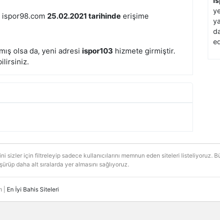
İs
ye
an ispor98.com
25.02.2021 tarihinde
erişime
y
da
ed
lmış olsa da, yeni adresi
ispor103
hizmete girmiştir.
lirsiniz.
ni sizler için filtreleyip sadece kullanıcılarını memnun eden siteleri listeliyoruz. 
ürüp daha alt sıralarda yer almasını sağlıyoruz.
m
|
En İyi Bahis Siteleri