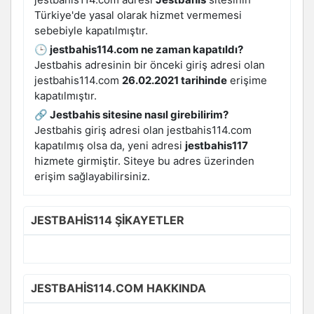
Türkiye'de yasal olarak hizmet vermemesi
sebebiyle kapatılmıştır.
🕒 jestbahis114.com ne zaman kapatıldı?
Jestbahis adresinin bir önceki giriş adresi olan
jestbahis114.com
26.02.2021 tarihinde
erişime
kapatılmıştır.
🔗 Jestbahis sitesine nasıl girebilirim?
Jestbahis giriş adresi olan jestbahis114.com
kapatılmış olsa da, yeni adresi
jestbahis117
hizmete girmiştir. Siteye bu adres üzerinden
erişim sağlayabilirsiniz.
JESTBAHIS114 ŞIKAYETLER
JESTBAHIS114.COM HAKKINDA