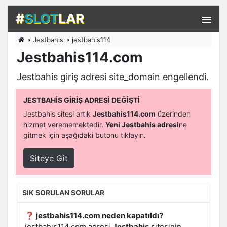
#
SLOT
LAR
Jestbahis
jestbahis114
EN İYILER
Jestbahis114.com
ÖDEME YÖNTEMLERI
Jestbahis giriş adresi site_domain engellendi.
BONUSLAR
JESTBAHIS GIRIŞ ADRESI DEĞIŞTI
Jestbahis sitesi artık
Jestbahis114.com
üzerinden
hizmet verememektedir.
Yeni Jestbahis adresi
ne
gitmek için aşağıdaki butonu tıklayın.
Siteye Git
SIK SORULAN SORULAR
❓ jestbahis114.com neden kapatıldı?
jestbahis114.com adresi
Jestbahis
sitesinin