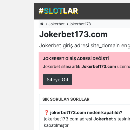
#
SLOT
LAR
Jokerbet
jokerbet173
Jokerbet173.com
Jokerbet giriş adresi site_domain eng
JOKERBET GIRIŞ ADRESI DEĞIŞTI
Jokerbet sitesi artık
Jokerbet173.com
üzerin
Siteye Git
SIK SORULAN SORULAR
❓ jokerbet173.com neden kapatıldı?
jokerbet173.com adresi
Jokerbet
sitesini
kapatılmıştır.