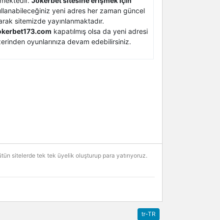
tmektedir.
Jokerbet sitesine erişmek için
llanabileceğiniz yeni adres her zaman güncel
arak sitemizde yayınlanmaktadır.
okerbet173.com
kapatılmış olsa da yeni adresi
erinden oyunlarınıza devam edebilirsiniz.
Bütün sitelerde tek tek üyelik oluşturup para yatırıyoruz.
tr-TR