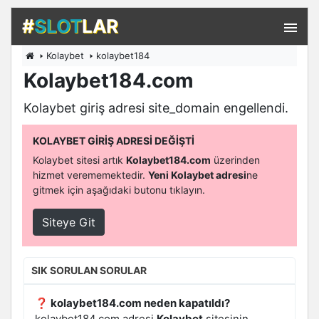
#
SLOT
LAR
Kolaybet
kolaybet184
EN İYILER
Kolaybet184.com
ÖDEME YÖNTEMLERI
Kolaybet giriş adresi site_domain engellendi.
BONUSLAR
KOLAYBET GIRIŞ ADRESI DEĞIŞTI
Kolaybet sitesi artık
Kolaybet184.com
üzerinden
hizmet verememektedir.
Yeni Kolaybet adresi
ne
gitmek için aşağıdaki butonu tıklayın.
Siteye Git
SIK SORULAN SORULAR
❓ kolaybet184.com neden kapatıldı?
kolaybet184.com adresi
Kolaybet
sitesinin