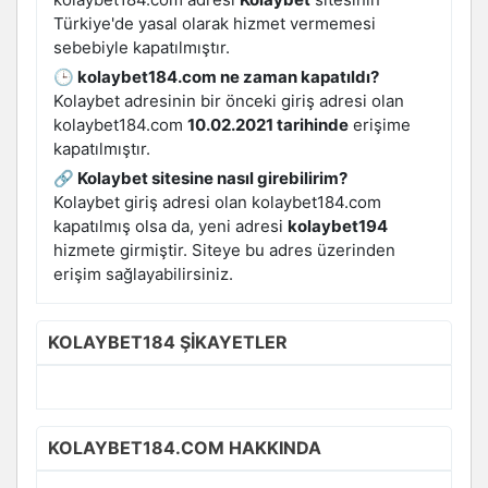
Türkiye'de yasal olarak hizmet vermemesi
sebebiyle kapatılmıştır.
🕒 kolaybet184.com ne zaman kapatıldı?
Kolaybet adresinin bir önceki giriş adresi olan
kolaybet184.com
10.02.2021 tarihinde
erişime
kapatılmıştır.
🔗 Kolaybet sitesine nasıl girebilirim?
Kolaybet giriş adresi olan kolaybet184.com
kapatılmış olsa da, yeni adresi
kolaybet194
hizmete girmiştir. Siteye bu adres üzerinden
erişim sağlayabilirsiniz.
KOLAYBET184 ŞIKAYETLER
KOLAYBET184.COM HAKKINDA