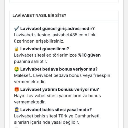
lavivabet436.com
2022-11-26
LAVIVABET NASIL BIR SITE?
lavivabet435.com
2022-11-23
✔ Lavivabet güncel giriş adresi nedir?
Lavivabet sitesine lavivabet485.com linki
lavivabet434.com
2022-11-20
üzerinden erişebilirsiniz.
🔒 Lavivabet güvenilir mi?
lavivabet432.com
2022-11-16
Lavivabet sitesi editörlerimizce
%10 güven
puanına sahiptir.
lavivabet431.com
2022-11-13
🤑 Lavivabet bedava bonus veriyor mu?
Malesef.. Lavivabet bedava bonus veya freespin
lavivabet429.com
2022-11-09
vermemektedir.
🎁 Lavivabet yatırım bonusu veriyor mu?
lavivabet428.com
2022-11-08
Hayır. Lavivabet sitesi yatırımlarınıza bonus
vermemektedir.
lavivabet427.com
2022-11-06
👮 Lavivabet bahis sitesi yasal mıdır?
Lavivabet bahis sitesi Türkiye Cumhuriyeti
lavivabet426.com
2022-11-04
sınırları içerisinde yasal değildir.