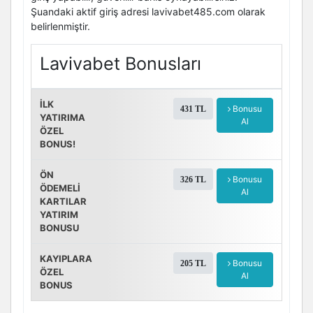
Şuandaki aktif giriş adresi lavivabet485.com olarak
lavivabet451.com
2022-12-29
belirlenmiştir.
lavivabet450.com
2022-12-24
Lavivabet Bonusları
lavivabet449.com
2022-12-20
İLK
Bonusu
431 TL
lavivabet448.com
2022-12-17
YATIRIMA
Al
ÖZEL
lavivabet446.com
BONUS!
2022-12-15
ÖN
lavivabet444.com
2022-12-14
Bonusu
326 TL
ÖDEMELI
Al
KARTILAR
lavivabet443.com
2022-12-10
YATIRIM
BONUSU
lavivabet442.com
2022-12-07
KAYIPLARA
Bonusu
205 TL
ÖZEL
lavivabet441.com
2022-12-03
Al
BONUS
lavivabet440.com
2022-11-30