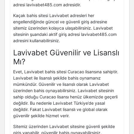
adresi lavivabet485.com adresidir.
lavivabet464.com
2023-02-02
Kaçak bahis sitesi Lavivabet adresleri her
engellendiğinde güncel ve güvenli giriş adresine
lavivabet463.com
2023-01-26
sitemiz üzerinden kolayca ulaşabilirsiniz. Lavivabet
sitesinin şuandaki aktif giriş adresi lavivabet485.com
adresini kullanabilirsiniz.
lavivabet462.com
2023-01-24
Lavivabet Güvenilir ve Lisanslı
lavivabet461.com
2023-01-17
Mı?
lavivabet459.com
2023-01-14
Evet, Lavivabet bahis sitesi Curacao lisansına sahiptir.
Lavivabet ile lisanslı şekilde bahis oynamanız
lavivabet458.com
2023-01-10
mümkündür. Güvenilir ve lisanslı olarak Lavivabet
üzerinden bahis oynayabilirsiniz. Lavivabet sitesinin
sahip olduğu Curacao lisansı henüz ülkemizde geçerli
lavivabet457.com
2023-01-07
değildir. Bu nedenle Lavivabet Türkiye’de yasal
değildir. Fakat Lavivabet lisanslı ve global olarak
lavivabet456.com
2023-01-03
güvenilir şekilde hizmet verir.
lavivabet454.com
2022-12-31
Sitemiz üzerinden Lavivabet sitesine güvenli şekilde
giriş yapabilir, güvenilir bahis oynayabilirsiniz.