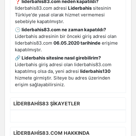
❓ liderbahis83.com neden kapatıldı?
liderbahis83.com adresi
Liderbahis
sitesinin
Türkiye'de yasal olarak hizmet vermemesi
sebebiyle kapatılmıştır.
🕒 liderbahis83.com ne zaman kapatıldı?
Liderbahis adresinin bir önceki giriş adresi olan
liderbahis83.com
06.05.2020 tarihinde
erişime
kapatılmıştır.
🔗 Liderbahis sitesine nasıl girebilirim?
Liderbahis giriş adresi olan liderbahis83.com
kapatılmış olsa da, yeni adresi
liderbahis130
hizmete girmiştir. Siteye bu adres üzerinden
erişim sağlayabilirsiniz.
LIDERBAHIS83 ŞIKAYETLER
LIDERBAHIS83.COM HAKKINDA