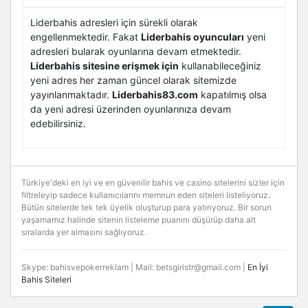
Liderbahis adresleri için sürekli olarak
engellenmektedir. Fakat
Liderbahis oyuncuları
yeni
adresleri bularak oyunlarına devam etmektedir.
Liderbahis sitesine erişmek için
kullanabileceğiniz
yeni adres her zaman güncel olarak sitemizde
yayınlanmaktadır.
Liderbahis83.com
kapatılmış olsa
da yeni adresi üzerinden oyunlarınıza devam
edebilirsiniz.
Türkiye'deki en iyi ve en güvenilir bahis ve casino sitelerini sizler için
filtreleyip sadece kullanıcılarını memnun eden siteleri listeliyoruz.
Bütün sitelerde tek tek üyelik oluşturup para yatırıyoruz. Bir sorun
yaşamamız halinde sitenin listeleme puanını düşürüp daha alt
sıralarda yer almasını sağlıyoruz.
Skype: bahisvepokerreklam | Mail:
betsgiristr@gmail.com
|
En İyi
Bahis Siteleri