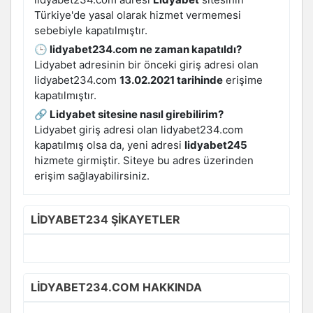
Türkiye'de yasal olarak hizmet vermemesi
sebebiyle kapatılmıştır.
🕒 lidyabet234.com ne zaman kapatıldı?
Lidyabet adresinin bir önceki giriş adresi olan
lidyabet234.com
13.02.2021 tarihinde
erişime
kapatılmıştır.
🔗 Lidyabet sitesine nasıl girebilirim?
Lidyabet giriş adresi olan lidyabet234.com
kapatılmış olsa da, yeni adresi
lidyabet245
hizmete girmiştir. Siteye bu adres üzerinden
erişim sağlayabilirsiniz.
LIDYABET234 ŞIKAYETLER
LIDYABET234.COM HAKKINDA