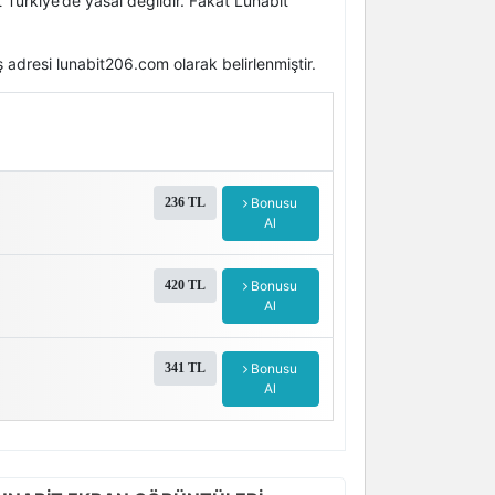
 Türkiye’de yasal değildir. Fakat Lunabit
iş adresi lunabit206.com olarak belirlenmiştir.
Bonusu
236 TL
Al
Bonusu
420 TL
Al
Bonusu
341 TL
Al