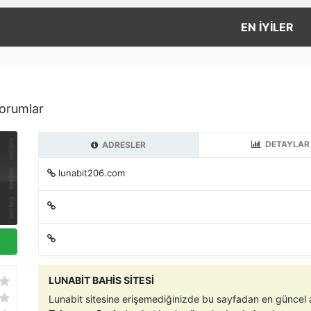
EN İYILER
yorumlar
DETAYLAR
ADRESLER
lunabit206.com
LUNABIT BAHIS SITESI
Lunabit sitesine erişemediğinizde bu sayfadan en güncel ad