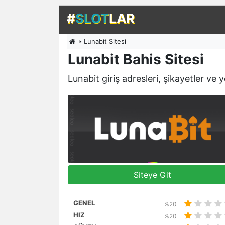
#
SLOT
LAR
Lunabit Sitesi
Lunabit Bahis Sitesi
Lunabit giriş adresleri, şikayetler ve 
Siteye Git
GENEL
%20
HIZ
%20