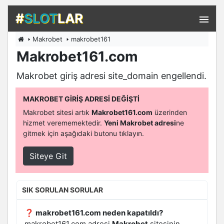
#
SLOT
LAR
Makrobet
makrobet161
EN İYILER
Makrobet161.com
ÖDEME YÖNTEMLERI
Makrobet giriş adresi site_domain engellendi.
BONUSLAR
MAKROBET GIRIŞ ADRESI DEĞIŞTI
Makrobet sitesi artık
Makrobet161.com
üzerinden
hizmet verememektedir.
Yeni Makrobet adresi
ne
gitmek için aşağıdaki butonu tıklayın.
Siteye Git
SIK SORULAN SORULAR
❓ makrobet161.com neden kapatıldı?
makrobet161.com adresi
Makrobet
sitesinin