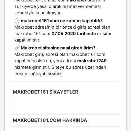
Türkiye'de yasal olarak hizmet vermemesi
sebebiyle kapatılmıştır.
🕒 makrobet161.com ne zaman kapatıldı?
Makrobet adresinin bir önceki giriş adresi olan
makrobet161.com
07.05.2020 tarihinde
erişime
kapatılmıştır.
🔗 Makrobet sitesine nasıl girebilirim?
Makrobet giriş adresi olan makrobet161.com
kapatılmış olsa da, yeni adresi
makrobet249
hizmete girmiştir. Siteye bu adres üzerinden
erişim sağlayabilirsiniz.
MAKROBET161 ŞIKAYETLER
MAKROBET161.COM HAKKINDA