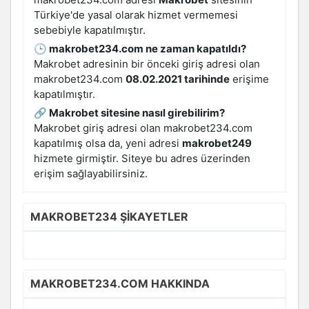
Türkiye'de yasal olarak hizmet vermemesi
sebebiyle kapatılmıştır.
🕒 makrobet234.com ne zaman kapatıldı?
Makrobet adresinin bir önceki giriş adresi olan
makrobet234.com
08.02.2021 tarihinde
erişime
kapatılmıştır.
🔗 Makrobet sitesine nasıl girebilirim?
Makrobet giriş adresi olan makrobet234.com
kapatılmış olsa da, yeni adresi
makrobet249
hizmete girmiştir. Siteye bu adres üzerinden
erişim sağlayabilirsiniz.
MAKROBET234 ŞIKAYETLER
MAKROBET234.COM HAKKINDA