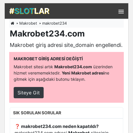
#
SLOT
LAR
Makrobet
makrobet234
EN İYILER
Makrobet234.com
ÖDEME YÖNTEMLERI
Makrobet giriş adresi site_domain engellendi.
BONUSLAR
MAKROBET GIRIŞ ADRESI DEĞIŞTI
Makrobet sitesi artık
Makrobet234.com
üzerinden
hizmet verememektedir.
Yeni Makrobet adresi
ne
gitmek için aşağıdaki butonu tıklayın.
Siteye Git
SIK SORULAN SORULAR
❓ makrobet234.com neden kapatıldı?
makrobet234.com adresi
Makrobet
sitesinin