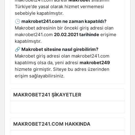
Türkiye'de yasal olarak hizmet vermemesi
sebebiyle kapatılmıştır.
🕒 makrobet241.com ne zaman kapatıldı?
Makrobet adresinin bir önceki giriş adresi olan
makrobet241.com
20.02.2021 tarihinde
erişime
kapatılmıştır.
🔗 Makrobet sitesine nasıl girebilirim?
Makrobet giriş adresi olan makrobet241.com
kapatılmış olsa da, yeni adresi
makrobet249
hizmete girmiştir. Siteye bu adres üzerinden
erişim sağlayabilirsiniz.
MAKROBET241 ŞIKAYETLER
MAKROBET241.COM HAKKINDA