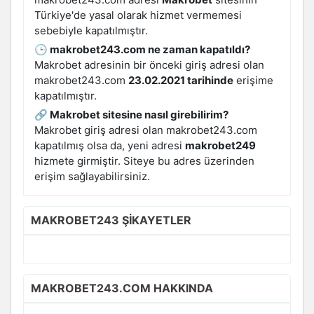
Türkiye'de yasal olarak hizmet vermemesi
sebebiyle kapatılmıştır.
🕒 makrobet243.com ne zaman kapatıldı?
Makrobet adresinin bir önceki giriş adresi olan
makrobet243.com
23.02.2021 tarihinde
erişime
kapatılmıştır.
🔗 Makrobet sitesine nasıl girebilirim?
Makrobet giriş adresi olan makrobet243.com
kapatılmış olsa da, yeni adresi
makrobet249
hizmete girmiştir. Siteye bu adres üzerinden
erişim sağlayabilirsiniz.
MAKROBET243 ŞIKAYETLER
MAKROBET243.COM HAKKINDA