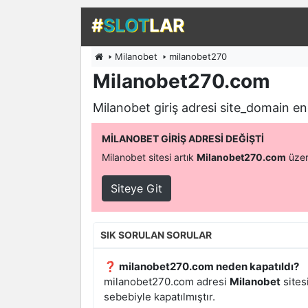
#
SLOT
LAR
Milanobet
milanobet270
Milanobet270.com
Milanobet giriş adresi site_domain en
MILANOBET GIRIŞ ADRESI DEĞIŞTI
Milanobet sitesi artık
Milanobet270.com
üzer
Siteye Git
SIK SORULAN SORULAR
❓ milanobet270.com neden kapatıldı?
milanobet270.com adresi
Milanobet
sites
sebebiyle kapatılmıştır.