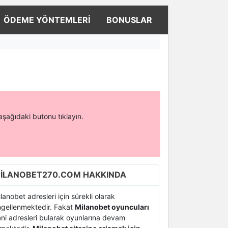
ÖDEME YÖNTEMLERI
BONUSLAR
aşağıdaki butonu tıklayın.
ILANOBET270.COM HAKKINDA
lanobet adresleri için sürekli olarak
ngellenmektedir. Fakat
Milanobet oyuncuları
ni adresleri bularak oyunlarına devam